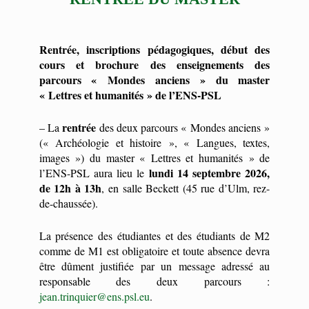
Rentrée, inscriptions pédagogiques, début des
cours et brochure des enseignements des
parcours « Mondes anciens » du master
« Lettres et humanités » de l’ENS-PSL
rentrée
– La
des deux parcours « Mondes anciens »
(« Archéologie et histoire », « Langues, textes,
images ») du master « Lettres et humanités » de
lundi 14 septembre 2026,
l’ENS-PSL aura lieu le
de 12h à 13h
, en salle Beckett (45 rue d’Ulm, rez-
de-chaussée).
La présence des étudiantes et des étudiants de M2
comme de M1 est obligatoire et toute absence devra
être dûment justifiée par un message adressé au
responsable des deux parcours :
jean.trinquier@ens.psl.eu
.