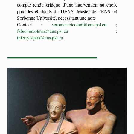
compte rendu critique d’une intervention au choix
pour les étudiants du DENS, Master de l’ENS, et
Sorbonne Université, nécessitant une note
Contact :
veronica.cicolani@ens.psl.eu
;
fabienne.olmer@ens.psl.eu
;
thierry.lejars@ens.psl.eu