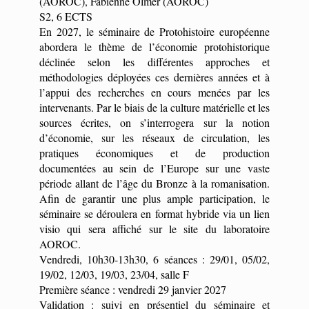
(AOROC), Fabienne Olmer (AOROC)
S2, 6 ECTS
En 2027, le séminaire de Protohistoire européenne
abordera le thème de l’économie protohistorique
déclinée selon les différentes approches et
méthodologies déployées ces dernières années et à
l’appui des recherches en cours menées par les
intervenants. Par le biais de la culture matérielle et les
sources écrites, on s’interrogera sur la notion
d’économie, sur les réseaux de circulation, les
pratiques économiques et de production
documentées au sein de l’Europe sur une vaste
période allant de l’âge du Bronze à la romanisation.
Afin de garantir une plus ample participation, le
séminaire se déroulera en format hybride via un lien
visio qui sera affiché sur le site du laboratoire
AOROC.
Vendredi, 10h30-13h30, 6 séances : 29/01, 05/02,
19/02, 12/03, 19/03, 23/04, salle F
Première séance : vendredi 29 janvier 2027
Validation : suivi en présentiel du séminaire et