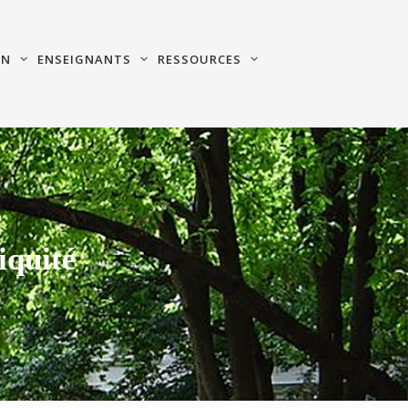
ON
ENSEIGNANTS
RESSOURCES
iquité