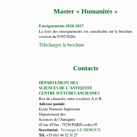
Master « Humanités »
Enseignements 2026-2027
La liste des enseignements est consultable sur la brochure
(version du 07/07/2026).
Télécharger la brochure
Contacts
DÉPARTEMENT DES
SCIENCES DE L'ANTIQUITÉ
CENTRE D'ÉTUDES ANCIENNES
Rez-de-chaussée, entre escaliers A et B.
Adresse postale
:
Ecole Normale Supérieure
Département des
Sciences de l'Antiquité
45 rue d'Ulm - 75230 PARIS cedex 05
Secrétariat
:
Véronique LE DIDROUX
Tél.
+33 (0)1 44 32 31 27