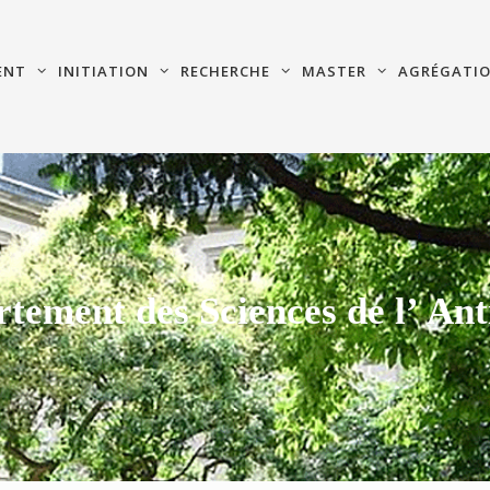
ENT
INITIATION
RECHERCHE
MASTER
AGRÉGATI
tement des Sciences de l’ Ant