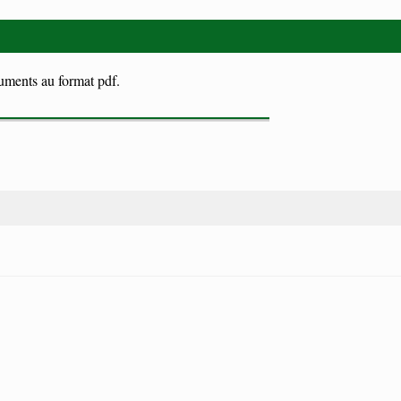
cuments au format pdf.